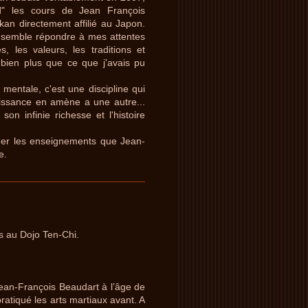
d" les cours de Jean François
kan directement affilié au Japon.
i semble répondre à mes attentes
, les valeurs, les traditions et
 bien plus que ce que j'avais pu
mentale, c'est une discipline qui
issance en amène a une autre...
on infinie richesse et l'histoire
ger les enseignements que Jean-
e.
s au Dojo Ten-Chi.
Jean-François Beaudart à l’âge de
ratiqué les arts martiaux avant. A