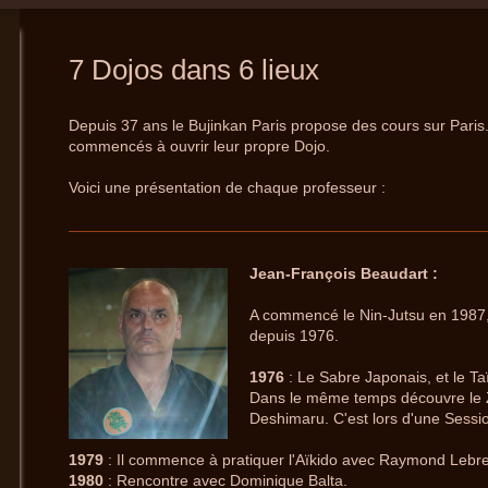
7 Dojos dans 6 lieux
Depuis 37 ans le Bujinkan Paris propose des cours sur Paris.
commencés à ouvrir leur propre Dojo.
Voici une présentation de chaque professeur :
Jean-François Beaudart :
A commencé le Nin-Jutsu en 1987, 
depuis 1976.
1976
: Le Sabre Japonais, et le Ta
Dans le même temps découvre le 
Deshimaru. C'est lors d'une Sessio
1979
: Il commence à pratiquer l'Aïkido avec Raymond Lebr
1980
: Rencontre avec Dominique Balta.