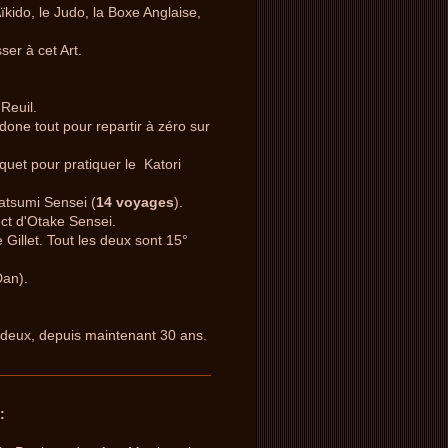
kido, le Judo, la Boxe Anglaise,
ser à cet Art.
Reuil.
one tout pour repartir à zéro sur
quet pour pratiquer le Katori
atsumi Sensei (
14 voyages
).
ect d'Otake Sensei.
Gillet. Tout les deux sont 15°
Dan).
es deux, depuis maintenant 30 ans.
: