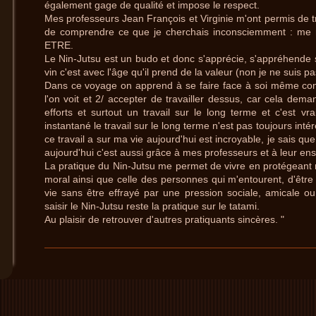
également gage de qualité et impose le respect.
Mes professeurs Jean François et Virginie m'ont permis de t
de comprendre ce que je cherchais inconsciemment : me 
ETRE.
Le Nin-Jutsu est un budo et donc s'apprécie, s'appréhende
vin c'est avec l'âge qu'il prend de la valeur (non je ne suis pa
Dans ce voyage on apprend à se faire face à soi même co
l'on voit et 2/ accepter de travailler dessus, car cela de
efforts et surtout un travail sur le long terme et c'est v
instantané le travail sur le long terme n'est pas toujours int
ce travail a sur ma vie aujourd'hui est incroyable, je sais que
aujourd'hui c'est aussi grâce à mes professeurs et à leur en
La pratique du Nin-Jutsu me permet de vivre en protégeant 
moral ainsi que celle des personnes qui m'entourent, d'être 
vie sans être effrayé par une pression sociale, amicale ou
saisir le Nin-Jutsu reste la pratique sur le tatami.
Au plaisir de retrouver d'autres pratiquants sincères. "