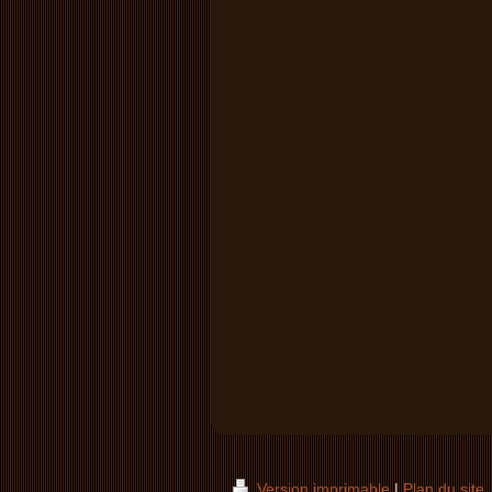
Version imprimable
|
Plan du site