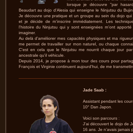
lorsque je découvre "par hasar
Beaudart au dojo d'Alesia qui enseigne le Ninjutsu du Bujin
Je découvre une pratique et un groupe au sein du dojo qu
et je décide de m'inscrire immédiatement. Les techniques
l'histoire du Ninjutsu qui y sont enseignées m'ont apporté
imaginer.
Au delà d'améliorer mes capacités physiques et ma rigueur 
me permet de travailler sur mon naturel, ou chaque conna
C'est en cela que le Ninjutsu me nourrit chaque jour par s
ancestrale qu'il véhicule.
Depuis 2014, je propose à mon tour des cours pour parta
François et Virginie continuent aujourd'hui, de me transmettr
Jade Saab :
Assistant pendant les cour
10° Dan Japon.
Voici son parcours :
J’ai découvert le dojo de 
16 ans. Je n’avais jamais p