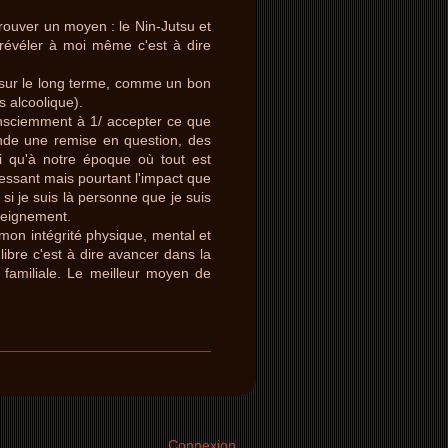
rouver un moyen : le Nin-Jutsu et
révéler à moi même c'est à dire
 sur le long terme, comme un bon
s alcoolique).
nsciemment à 1/ accepter ce que
mande une remise en question, des
rai qu'à notre époque où tout est
éressant mais pourtant l'impact que
 si je suis là personne que je suis
seignement.
mon intégrité physique, mental et
libre c'est à dire avancer dans la
 familiale. Le meilleur moyen de
Connexion