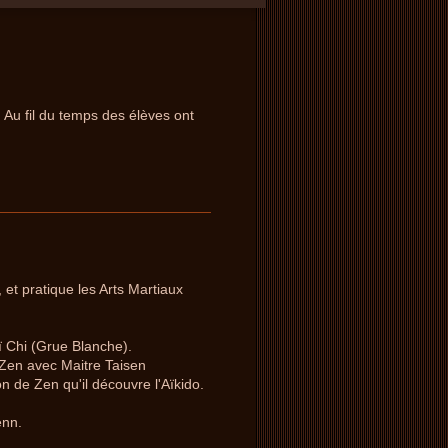
 Au fil du temps des élèves ont
et pratique les Arts Martiaux
ï Chi (Grue Blanche).
Zen avec Maitre Taisen
n de Zen qu'il découvre l'Aïkido.
enn.