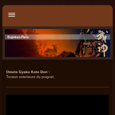
Bujinkan-Paris
Omote Gyaku Kote Dori :
Torsion exterieure du poignet.