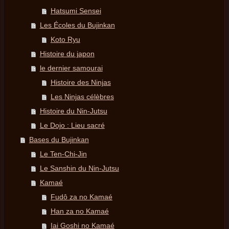
Hatsumi Sensei
Les Écoles du Bujinkan
Koto Ryu
Histoire du japon
le dernier samourai
Histoire des Ninjas
Les Ninjas célèbres
Histoire du Nin-Jutsu
Le Dojo : Lieu sacré
Bases du Bujinkan
Le Ten-Chi-Jin
Le Sanshin du Nin-Jutsu
Kamaé
Fudô za no Kamaé
Han za no Kamaé
Iai Goshi no Kamaé