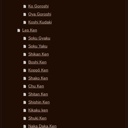
Ko Goroshi
Oya Goroshi
Koshi Kudaki
Les Ken
Soku Gyaku
Soku Yaku
Shikan Ken
Boshi Ken
Koppô Ken
Shako Ken
Chu Ken
Shitan Ken
Shishin Ken
Kikaku ken
Shuki Ken
Naka Daka Ken