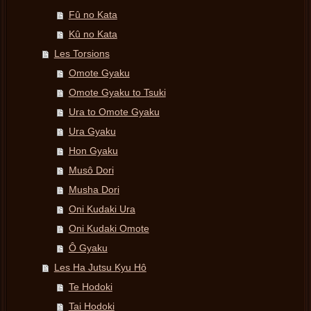
Fû no Kata
Kû no Kata
Les Torsions
Omote Gyaku
Omote Gyaku to Tsuki
Ura to Omote Gyaku
Ura Gyaku
Hon Gyaku
Musô Dori
Musha Dori
Oni Kudaki Ura
Oni Kudaki Omote
Ô Gyaku
Les Ha Jutsu Kyu Hô
Te Hodoki
Tai Hodoki