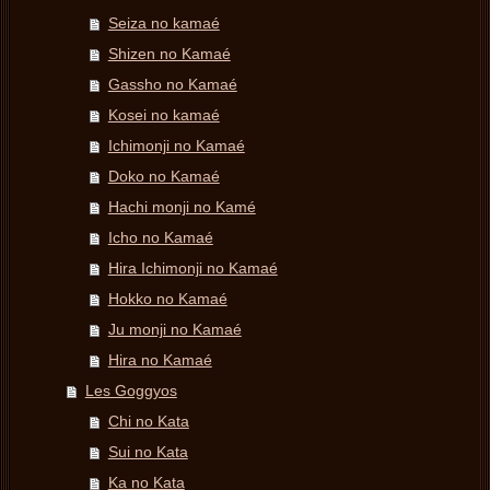
Seiza no kamaé
Shizen no Kamaé
Gassho no Kamaé
Kosei no kamaé
Ichimonji no Kamaé
Doko no Kamaé
Hachi monji no Kamé
Icho no Kamaé
Hira Ichimonji no Kamaé
Hokko no Kamaé
Ju monji no Kamaé
Hira no Kamaé
Les Goggyos
Chi no Kata
Sui no Kata
Ka no Kata