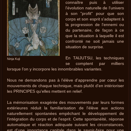
connaître puis à utiliser
l'évolution naturelle de l'univers
à son "profit" pour que son
corps et son esprit s'adaptent à
la progression de l'ennemi ou
du partenaire, de façon à ce
que la situation à laquelle il est
confronté ne soit jamais une
situation de surprise.
En TAIJUTSU, les techniques
Ninja Kuji
se comptent par milliers
lorsque l'on y incorpore les innombrables variantes.
Nous ne demandons pas à l'élève d'apprendre par cœur les
mouvements de chaque technique, mais plutôt d'en intérioriser
les PRINCIPES qu'elles mettent en relief.
La mémorisation exagérée des mouvements par leurs formes
extérieures réduit la familiarisation de l'élève aux actions
naturellement spontanées empêchant le développement de
l'intégration du corps et de l'esprit. Cette spontanéité, réponse
automatique et réaction adéquate suivant les circonstances,
est d'une importance capitale dans le savoir-faire pour une