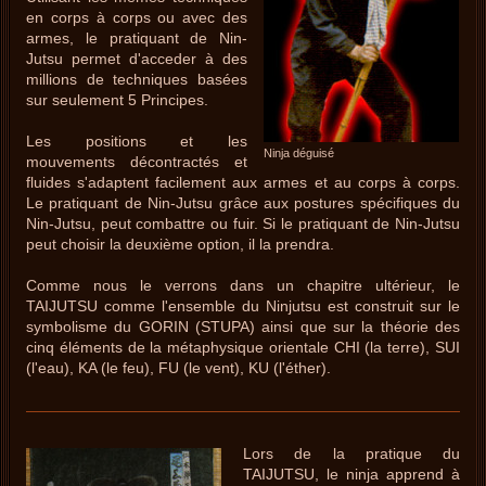
en corps à corps ou avec des
armes, le pratiquant de Nin-
Jutsu permet d'acceder à des
millions de techniques basées
sur seulement 5 Principes.
Les positions et les
Ninja déguisé
mouvements décontractés et
fluides s'adaptent facilement aux armes et au corps à corps.
Le pratiquant de Nin-Jutsu grâce aux postures spécifiques du
Nin-Jutsu, peut combattre ou fuir. Si le pratiquant de Nin-Jutsu
peut choisir la deuxième option, il la prendra.
Comme nous le verrons dans un chapitre ultérieur, le
TAIJUTSU comme l'ensemble du Ninjutsu est construit sur le
symbolisme du GORIN (STUPA) ainsi que sur la théorie des
cinq éléments de la métaphysique orientale CHI (la terre), SUI
(l'eau), KA (le feu), FU (le vent), KU (l'éther).
Lors de la pratique du
TAIJUTSU, le ninja apprend à