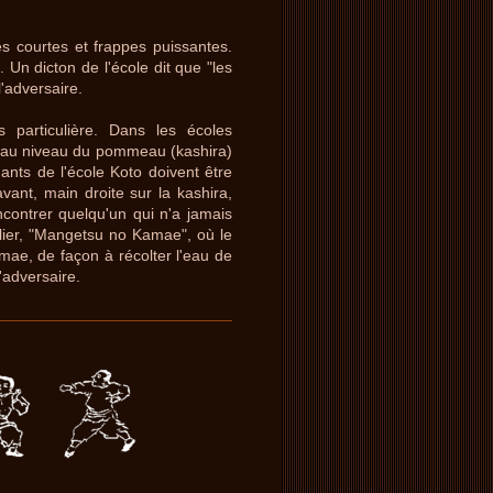
es courtes et frappes puissantes.
 Un dicton de l'école dit que "les
l'adversaire.
s particulière. Dans les écoles
he au niveau du pommeau (kashira)
ants de l'école Koto doivent être
vant, main droite sur la kashira,
ncontrer quelqu'un qui n'a jamais
ulier, "Mangetsu no Kamae", où le
ae, de façon à récolter l'eau de
l'adversaire.