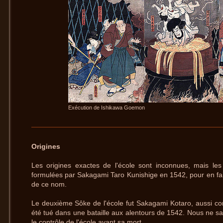
Exécution de Ishikawa Goemon
Origines
Les origines exactes de l'école sont inconnues, mais les
formulées par Sakagami Taro Kunishige en 1542, pour en fa
de ce nom.
Le deuxième Sôke de l'école fut Sakagami Kotaro, aussi co
été tué dans une bataille aux alentours de 1542. Nous ne sav
le contrôle de l'école avant sa mort.