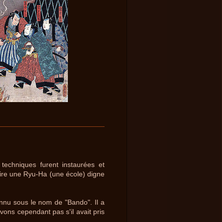
 techniques furent instaurées et
ire une Ryu-Ha (une école) digne
nnu sous le nom de "Bando". Il a
ons cependant pas s'il avait pris