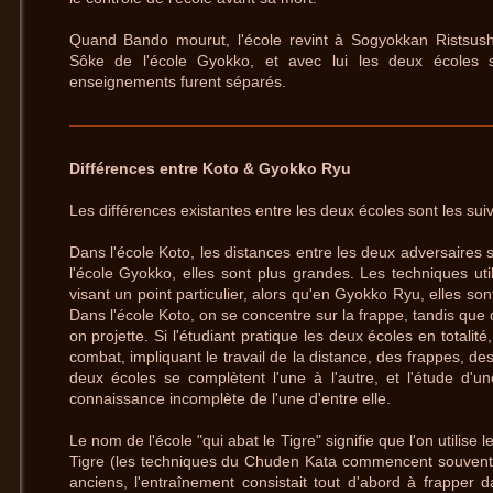
Quand Bando mourut, l'école revint à Sogyokkan Ristsush
Sôke de l'école Gyokko, et avec lui les deux écoles s'
enseignements furent séparés.
Différences entre Koto & Gyokko Ryu
Les différences existantes entre les deux écoles sont les sui
Dans l'école Koto, les distances entre les deux adversaires 
l'école Gyokko, elles sont plus grandes. Les techniques ut
visant un point particulier, alors qu'en Gyokko Ryu, elles so
Dans l'école Koto, on se concentre sur la frappe, tandis que
on projette. Si l'étudiant pratique les deux écoles en totalité
combat, impliquant le travail de la distance, des frappes, de
deux écoles se complètent l'une à l'autre, et l'étude d'un
connaissance incomplète de l'une d'entre elle.
Le nom de l'école "qui abat le Tigre" signifie que l'on utilise
Tigre (les techniques du Chuden Kata commencent souvent 
anciens, l'entraînement consistait tout d'abord à frapper 