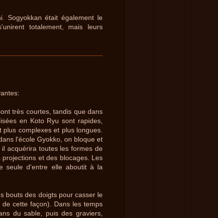
i. Sogyokkan était également le
unirent totalement, mais leurs
vantes:
sont très courtes, tandis que dans
ilisées en Koto Ryu sont rapides,
nt plus complexes et plus longues.
 dans l'école Gyokko, on bloque et
, il acquérira toutes les formes de
s projections et des blocages. Les
e seule d'entre elle aboutit à la
 les bouts des doigts pour casser le
de cette façon). Dans les temps
dans du sable, puis des graviers,