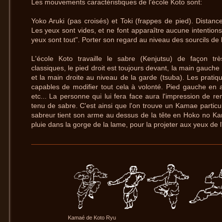
Les mouvements caractéristiques de l'école Koto sont:
Yoko Aruki (pas croisés) et Toki (frappes de pied). Distanc
Les yeux sont vides, et ne font apparaître aucune intentions.
yeux sont tout". Porter son regard au niveau des sourcils de 
L'école Koto travaille le sabre (Kenjutsu) de façon trè
classiques, le pied droit est toujours devant, la main gauc
et la main droite au niveau de la garde (tsuba). Les pratiqu
capables de modifier tout cela à volonté. Pied gauche en a
etc... La personne qui lui fera face aura l'impression de re
tenu de sabre. C'est ainsi que l'on trouve un Kamae partic
sabreur tient son arme au dessus de la tête en Hoko no Kam
pluie dans la gorge de la lame, pour la projeter aux yeux de 
Kamaé de Koto Ryu