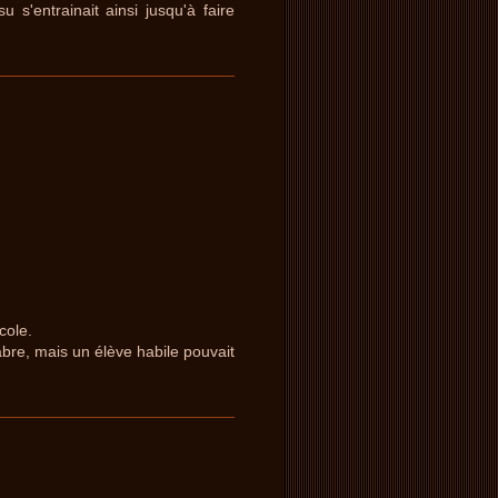
 s'entrainait ainsi jusqu'à faire
cole.
abre, mais un élève habile pouvait